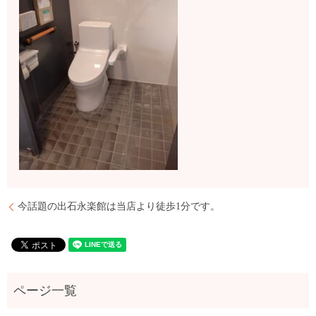
今話題の出石永楽館は当店より徒歩1分です。