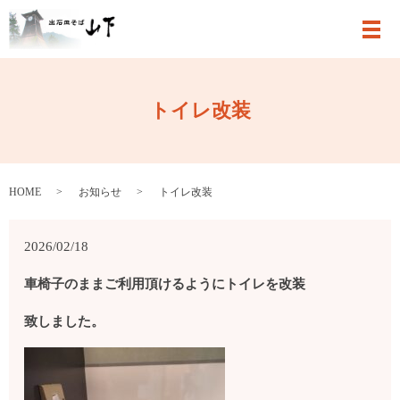
メ
トイレ改装
HOME
お知らせ
トイレ改装
2026/02/18
車椅子のままご利用頂けるようにトイレを改装
致しました。