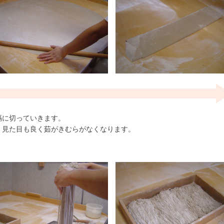
隔に切っていきます。
、見た目も良く茹がきむらがなくなります。