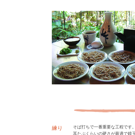
そば打ちで一番重要な工程です
練り
耳たぶくらいの硬さが最適で鏡