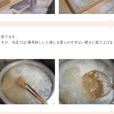
を茹でます。
ますが、当店では1番美味しいと感じる柔らかすぎない硬さに茹で上げま