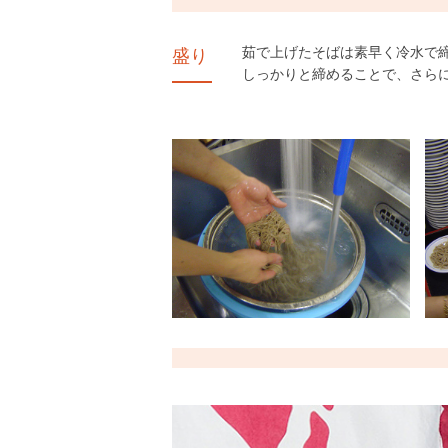
茹で上げたそばは素早く冷水で
盛り
しっかりと締めることで、さら