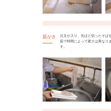
注文が入り、先ほど切ったそば
茹がき
茹で時間によって硬さは異なり
す。