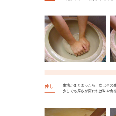
生地がまとまったら、次はその
伸し
少しでも厚さが変われば味や食