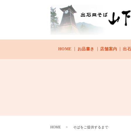
HOME
お品書き
店舗案内
出
HOME
そばをご提供するまで